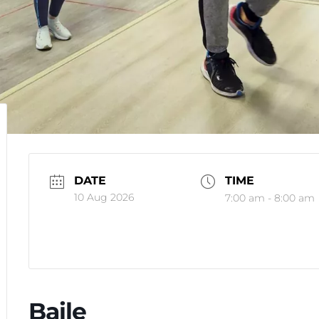
DATE
TIME
10 Aug 2026
7:00 am - 8:00 am
Baile