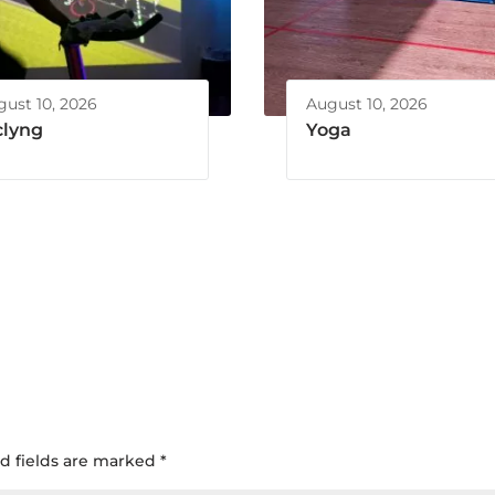
ust 10, 2026
August 10, 2026
clyng
Yoga
d fields are marked
*