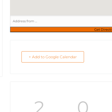
+ Add to Google Calendar
2
0