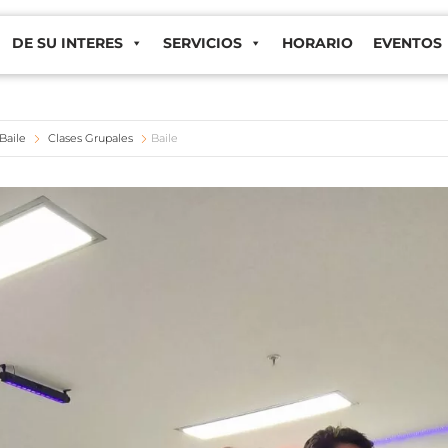
DE SU INTERES
SERVICIOS
HORARIO
EVENTOS
Baile
Clases Grupales
Baile