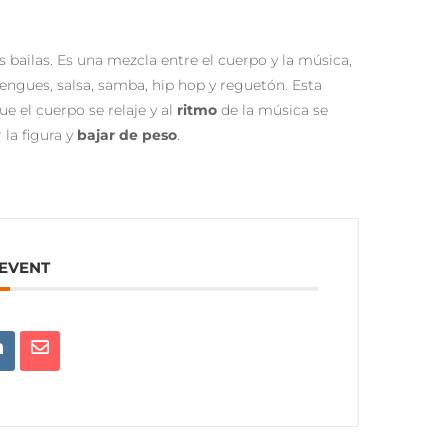
 bailas. Es una mezcla entre el cuerpo y la música,
rengues, salsa, samba, hip hop y reguetón. Esta
e el cuerpo se relaje y al
ritmo
de la música se
 la figura y
bajar de peso
.
 EVENT