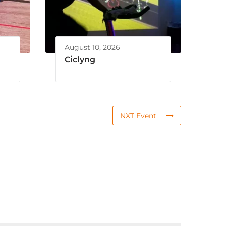
August 10, 2026
Ciclyng
NXT Event