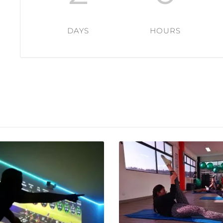
DAYS
HOURS