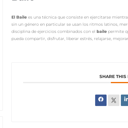
El Baile
es una técnica que consiste en ejercitarse mientras
sin un género en particular se usan los ritmos latinos, me
disciplina de ejercicios combinados con el
baile
permite qu
pueda compartir, disfrutar, liberar estrés, relajarse, mejorar
SHARE THIS